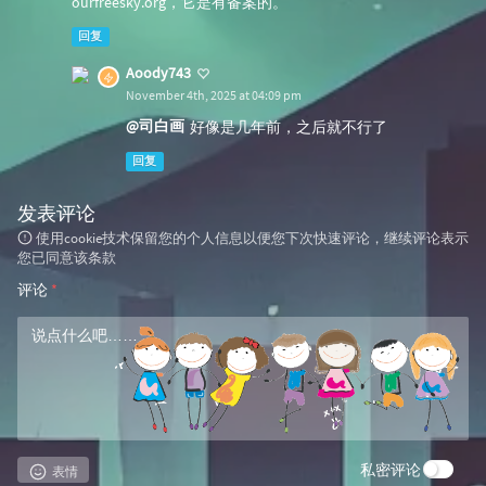
ourfreesky.org，它是有备案的。
回复
Aoody743
November 4th, 2025 at 04:09 pm
@司白画
好像是几年前，之后就不行了
回复
发表评论
使用cookie技术保留您的个人信息以便您下次快速评论，继续评论表示
您已同意该条款
评论
*
私密评论
表情