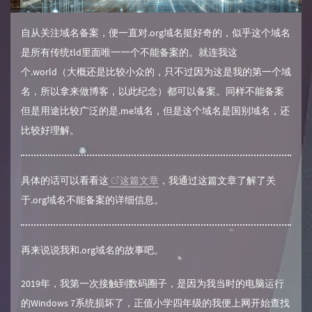
自从关注域名备案，便一直对.org域名挺好奇的，似乎这个域名
是所有传统tld里面唯一一个不能备案的。就连我这
个.world（大概还是比较小众的，只不过因为这是我的第一个域
名，所以拿来做博客，以此纪念）都可以备案。同样不能备案
但是用途比较广泛的是.me域名，但是这个域名是国别域名，还
比较好理解。
具体的话可以看看这
这篇文章
，我通过这篇文章了解了关
于.org域名不能备案的详细信息。
再来说说我和.org域名的故事吧。
2019年，我第一次接触到数码圈子，是因为我当时的电脑运行
的Windows 7系统损坏了，正值小学四年级的我便上网开始查找