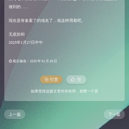
做到的……
现在是有备案了的域名了，就这样用着吧。
无底协和
2025年1月27日中午
最后修改：2025 年 01 月 28 日
打赏
赞
如果觉得这篇文章对你有用，就赞一个罢
上一篇
下一篇