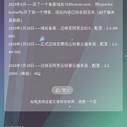
2023年8月——买了一个备案域名743forever.com，用typecho
butterfly开了第一个博客，现在内容已经全部丢失（由于服务
器跑路）
2025年1月28日——域名备案，迁移至阿里云ECS，配置：2-2-3M
40G
2026年1月23日——正式迁移至腾讯云轻量云服务器，配置：2-2-
4M 50G
2026年7月29日——迁移至阿里云轻量云服务器，配置：2-2-
200M（峰值） 40G
赞
1
如果觉得这篇文章对你有用，就赞一个罢