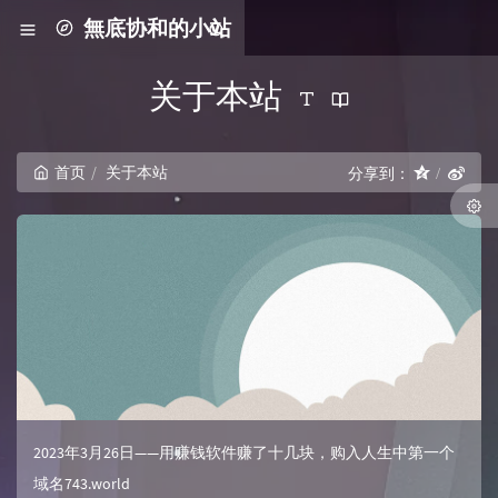
無底协和的小站
关于本站
首页
关于本站
分享到：
2023年3月26日——用赚钱软件赚了十几块，购入人生中第一个
域名743.world