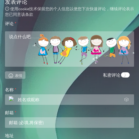
发表评论
使用cookie技术保留您的个人信息以便您下次快速评论，继续评论表示
您已同意该条款
评论
*
私密评论
表情
名称
*
🎲
邮箱
*
地址