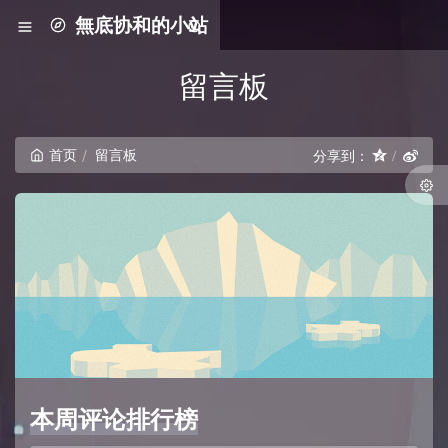
無底协和的小站
留言板
首页
留言板
分享到：
本周评论排行榜