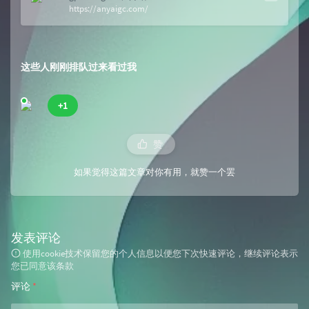
https://anyaigc.com/
这些人刚刚排队过来看过我
+1
赞
如果觉得这篇文章对你有用，就赞一个罢
发表评论
使用cookie技术保留您的个人信息以便您下次快速评论，继续评论表示
您已同意该条款
评论
*