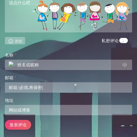
私密评论
表情
名称
*
🎲
邮箱
*
地址
发表评论