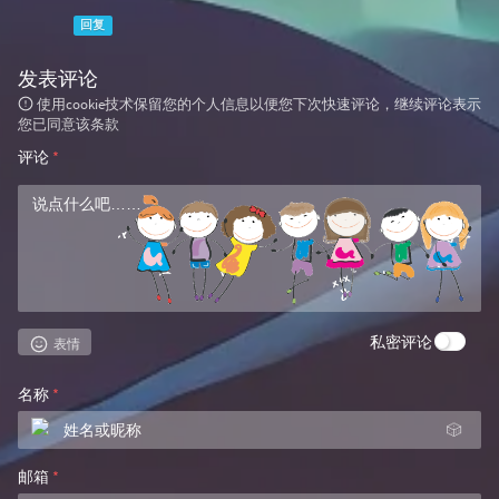
回复
发表评论
使用cookie技术保留您的个人信息以便您下次快速评论，继续评论表示
您已同意该条款
评论
*
私密评论
表情
名称
*
🎲
邮箱
*