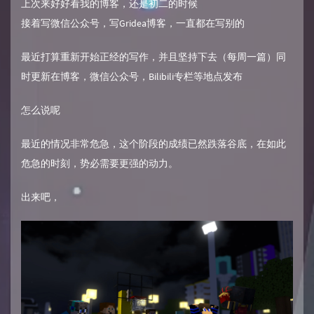
上次来好好看我的博客，还是初二的时候
接着写微信公众号，写Gridea博客，一直都在写别的
最近打算重新开始正经的写作，并且坚持下去（每周一篇）同
时更新在博客，微信公众号，Bilibili专栏等地点发布
怎么说呢
最近的情况非常危急，这个阶段的成绩已然跌落谷底，在如此
危急的时刻，势必需要更强的动力。
出来吧，