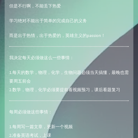
但是不行啊，不能丢下热爱
学习绝对不能出于简单的完成自己的义务
而是出于热情，出于热爱的，英雄主义的passion！
我决定每天必须做这么一些事情：
1.每天的数学，物理，化学，生物问题必须当天搞懂，最晚也需
要周五前会
2.数学，物理，化学必须要提前看视频预习，课后看题复习
每周必须做这些事情：
1.每周写一篇文章，更新一个视频
2.准备英语考试，上课