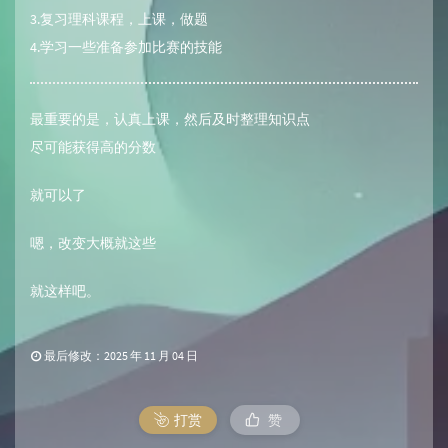
3.复习理科课程，上课，做题
4.学习一些准备参加比赛的技能
最重要的是，认真上课，然后及时整理知识点
尽可能获得高的分数
就可以了
嗯，改变大概就这些
就这样吧。
最后修改：2025 年 11 月 04 日
打赏
赞