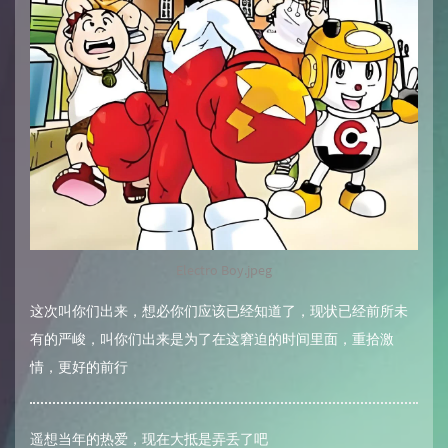
Electro Boy.jpeg
这次叫你们出来，想必你们应该已经知道了，现状已经前所未
有的严峻，叫你们出来是为了在这窘迫的时间里面，重拾激
情，更好的前行
遥想当年的热爱，现在大抵是弄丢了吧