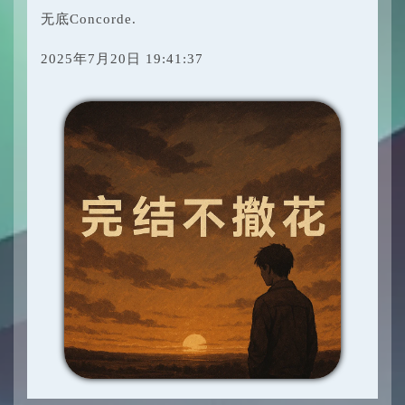
无底Concorde.
2025年7月20日 19:41:37