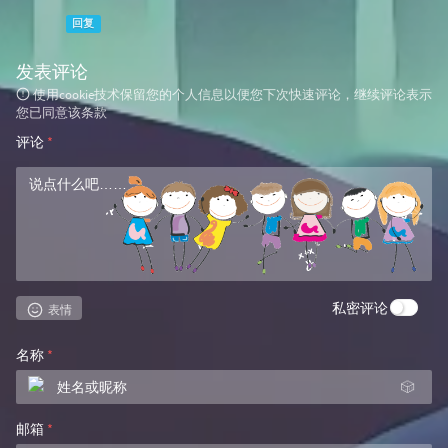
回复
发表评论
使用cookie技术保留您的个人信息以便您下次快速评论，继续评论表示
您已同意该条款
评论
*
私密评论
表情
名称
*
🎲
邮箱
*