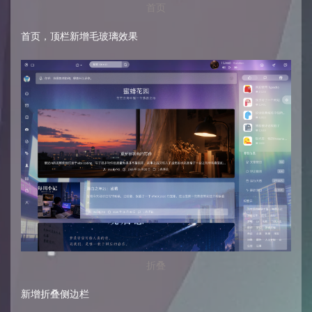
首页
首页，顶栏新增毛玻璃效果
折叠
新增折叠侧边栏