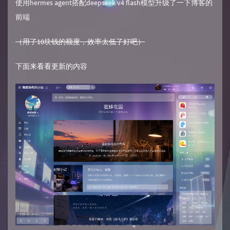
使用hermes agent搭配deepseek v4 flash模型升级了一下博客的
前端
（用了10块钱的额度，效率太低了好吧）
下面来看看更新的内容