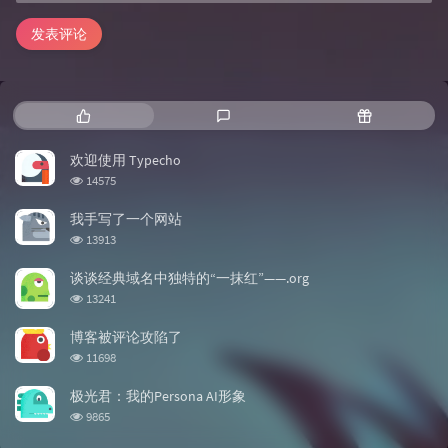
邮箱
*
地址
发表评论
热门文章
最新评论
随机文章
欢迎使用 Typecho
浏览次数:
14575
我手写了一个网站
浏览次数:
13913
谈谈经典域名中独特的“一抹红”——.org