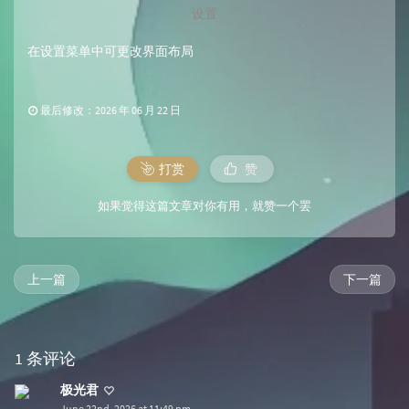
设置
在设置菜单中可更改界面布局
最后修改：2026 年 06 月 22 日
打赏
赞
如果觉得这篇文章对你有用，就赞一个罢