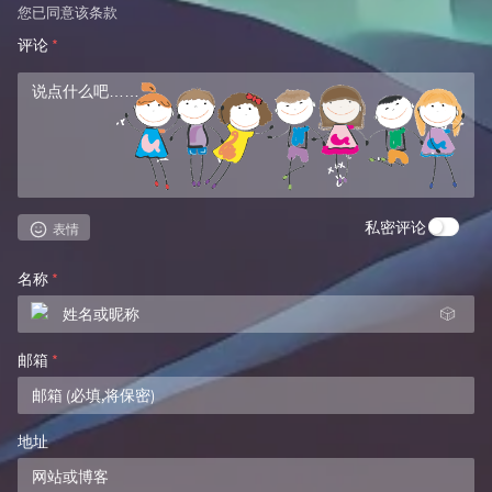
条之类的。
加油，未来可期！
回复
发表评论
使用cookie技术保留您的个人信息以便您下次快速评论，继续评论表示
您已同意该条款
评论
*
私密评论
表情
名称
*
🎲