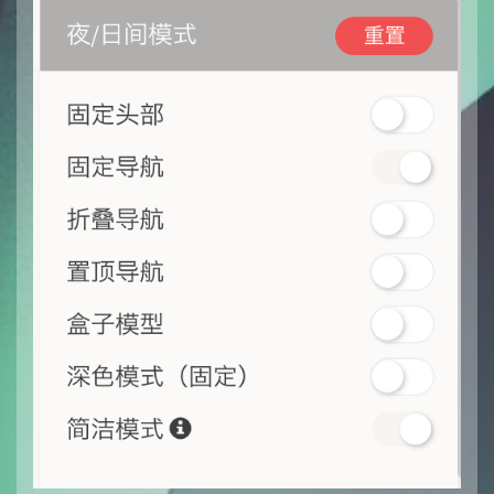
浅色
简洁的浅色模式