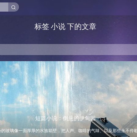
标签 小说 下的文章
短篇小说：倒悬的伊甸园