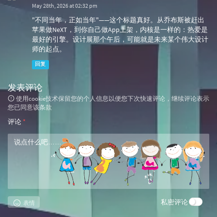
May 28th, 2026 at 02:32 pm
"不同当年，正如当年"——这个标题真好。从乔布斯被赶出
苹果做NeXT，到你自己做App上架，内核是一样的：热爱是
最好的引擎。设计展那个午后，可能就是未来某个伟大设计
师的起点。
回复
发表评论
使用cookie技术保留您的个人信息以便您下次快速评论，继续评论表示
您已同意该条款
评论
*
私密评论
表情