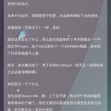
来前行的动力。
未来不论如何，我都将坚守热爱，永远拥有继续下去的激情。
就像那首《无悔当下》一样，是的。
想想这周发生了什么，那么首先就是制作了本学期最后一个中
国文学Project，画了450元制作了一个8分钟的AI视频，发布到
了抖音和视频号上面
然后，就大概没啥了，考了GE和ECC的sum（明天五一假期结束
之后还要考啊阿啊）
来想想五一干了什么
首先就是Mission #66，嗯，上了五节课，然后对于考试的题型
都有基本的了解了。现在主要的问题就是部分题型还是有点问
题，然后数学会一直存在错误。