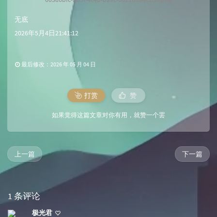
无底
2026年5月4日21:41:12
最后修改：2026 年 05 月 04 日
打赏
赞
如果觉得这篇文章对你有用，就赞一个罢
上一篇
下一篇
1 条评论
极光君