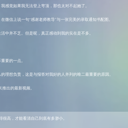
。我感觉如果我无法登上穹顶，那也太对不起她了。
在微信上说一句“感谢老师教导”与一张完美的录取通知书配图。
生活中并不乏。但是呢，真正感动到我的实在是不多。
不重要的一点。
己的理想负责，这是与报答对我好的人并列的唯二最重要的原因。
机长推出的最新视频。
得很高，才能看清自己到底有多渺小。