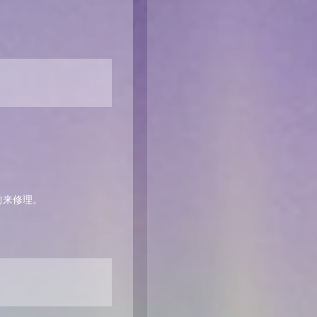
。
前来修理。