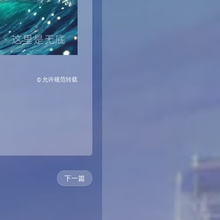
© 允许规范转载
下一篇