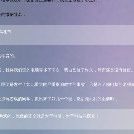
，根本就没有什么是真正重要的，我真正放在了心上的。
换的微信签名：
高礼节
其珍贵的。
候，我将我们班的电脑弄坏了两次，我自己修了许久，然而还是没有修好
，即便是发生了如此重大的严重影响教学的事故，只是叫了修电脑的老师
上抓玩游戏的同学，抓出来了好几十个罢，然后走到我的面前时，
游戏的，他做的完全就是对于电脑，对于科技的探究！