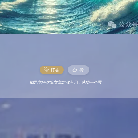
打赏
赞
如果觉得这篇文章对你有用，就赞一个罢