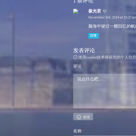
1 条评论
极光君
November 3rd, 2024 at 10:37 p
脑海中驶过一艘回忆的帆
回复
发表评论
使用cookie技术保留您的个人
评论
*
表情
名称
*