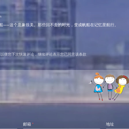
m
船——这个意象很美。那些回不去的时光，变成帆船在记忆里航行。
信息以便您下次快速评论，继续评论表示您已同意该条款
邮箱
*
地址