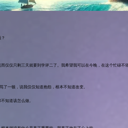
顶？
然而仅仅只剩三天就要到学评二了。我希望我可以在今晚，在这个忙碌不
1骂了一顿，说我仅仅知道抱怨，根本不知道改变。
却不知道该怎么做。