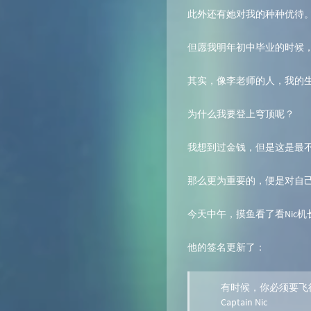
此外还有她对我的种种优待
但愿我明年初中毕业的时候，
其实，像李老师的人，我的
为什么我要登上穹顶呢？
我想到过金钱，但是这是最
那么更为重要的，便是对自
今天中午，摸鱼看了看Nic
他的签名更新了：
有时候，你必须要飞
Captain Nic