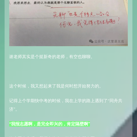
谢老师其实是个挺新奇的老师，有空也聊聊。
这个时候，我又想起来了我是何时想开始努力的。
记得上个学期快中考的时候，我在上学的路上遇到了“同舟共
济”。
“我报志愿啊，是完全即兴的，肯定隔壁啊”