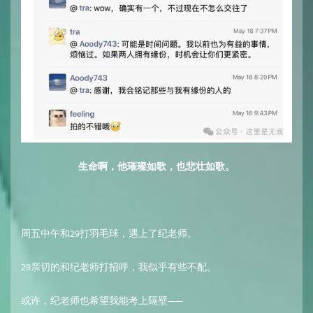
生命啊，他璀璨如歌，也悲壮如歌。
周五中午和29打羽毛球，遇上了纪老师。
29亲切的和纪老师打招呼，我似乎有些不配。
或许，纪老师也希望我能考上隔壁——