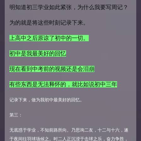
明知道初三学业如此紧张，为什么我要写周记？
为的就是将这些时刻记录下来。
上高中之后原谅了初中的一切。
初中是我最美好的回忆
现在看到中考前的视频还是会泪崩
有些东西是无法释怀的，就比如说初中三年
记录下来，做为我初中最美好的回忆。
第三：
无底惑于学业，不知前路所向。乃思询二友，十二与十六，遂
于夜间往羽球场候之。时二人正沉浸于击球之乐，奋力争胜，