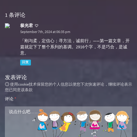
1 条评论
极光君
September 7th, 2024 at 06:35 pm
「刚与柔，定信心；寻方法，诚前行」——第一篇文章，开
篇就定下了整个系列的基调。2916个字，不是巧合，是诚
意。
回复
发表评论
使用cookie技术保留您的个人信息以便您下次快速评论，继续评论表示
您已同意该条款
评论
*