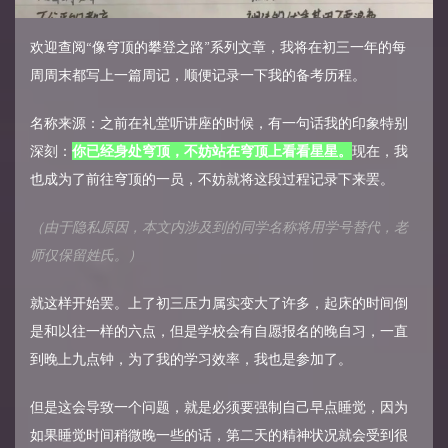
欢迎查阅“像穹顶的攀登之路”系列文章，我将在初三一年的每
周周末都写上一篇周记，顺便记录一下我的备考历程。
名称来源：之前在礼堂听讲座的时候，有一句话我的印象特别
深刻：
你已经身处穹顶，不妨站在穹顶上看看星星。
现在，我
也成为了前往穹顶的一员，不妨就将这段过程记录下来罢。
（由于隐私原因，本文内涉及到的同学名称将用学号替代，老
师仅保留姓氏。）
就这样开始罢。上了初三压力属实变大了许多，起床的时间倒
是和以往一样的六点，但是学校会有自愿报名的晚自习，一直
到晚上九点钟，为了我的学习效率，我也是参加了。
但是这会导致一个问题，就是必须要强制自己早点睡觉，因为
如果睡觉时间稍微晚一些的话，第二天的精神状况就会受到很