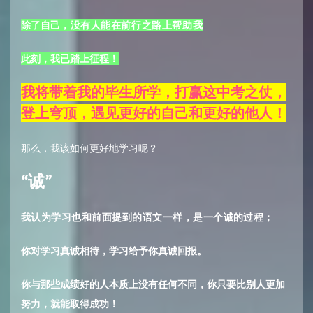
除了自己
，没有人能在前行之路上帮助我
此刻，我已踏上征程！
我将带着我的毕生所学，打赢这中考之仗，
登上穹顶，遇见更好的自己和更好的他人！
那么，我该如何更好地学习呢？
“诚”
我认为学习也和前面提到的语文一样，是一个诚的过程；
你对学习真诚相待，学习给予你真诚回报。
你与那些成绩好的人本质上没有任何不同，你只要比别人更加
努力，就能取得成功！