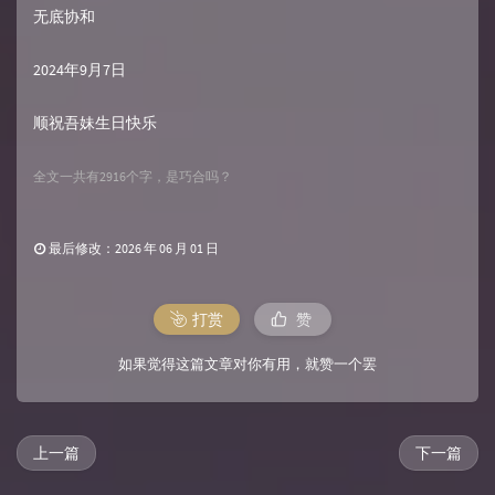
无底协和
2024年9月7日
顺祝吾妹生日快乐
全文一共有2916个字，是巧合吗？
最后修改：2026 年 06 月 01 日
打赏
赞
如果觉得这篇文章对你有用，就赞一个罢
上一篇
下一篇