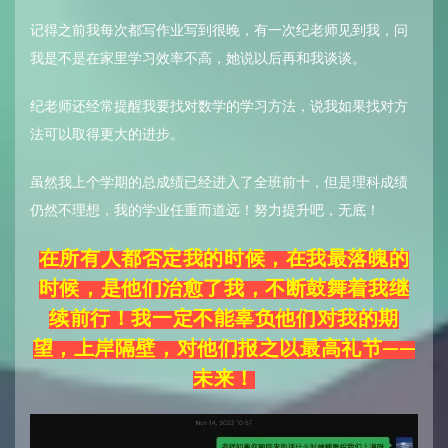
记得之前我每次都写作业写到很晚，有一次纪老师见到我，问
我是不是在家里学习效率不高，她说以后再和我谈谈。
纪老师还经常提醒我要找对数学的学习方法，说我如果找对方
法可以取得更大的进步。
虽然我上个学期的总成绩已经进入了全班前十，但是理科成绩
仍然不理想，我的学业任重而道远！努力提升吧，无底！
在所有人都否定我的时候，在我最落魄的
时候，是他们治愈了我，不断鼓舞着我继
续前行！我一定不能辜负他们对我的期
望，上岸隔壁，对他们报之以最高礼节——
未来！